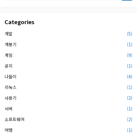
Categories
개발
(5)
개봉기
(1)
게임
(9)
공지
(1)
나들이
(4)
리눅스
(1)
사용기
(2)
서버
(1)
소프트웨어
(2)
여행
(1)