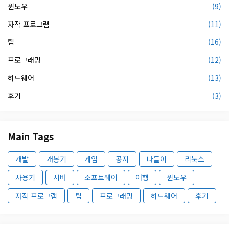
윈도우
(9)
자작 프로그램
(11)
팁
(16)
프로그래밍
(12)
하드웨어
(13)
후기
(3)
Main Tags
개발
개봉기
게임
공지
나들이
리눅스
사용기
서버
소프트웨어
여행
윈도우
자작 프로그램
팁
프로그래밍
하드웨어
후기