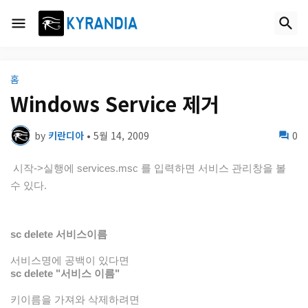
홈
Windows Service 제거
by
키란디아
•
5월 14, 2009
0
시작->실행에 services.msc 를 입력하면 서비스 관리창을 볼
수 있다.
sc delete 서비스이름
서비스명에 공백이 있다면
sc delete "서비스 이름"
키이름을 가져와 삭제하려면