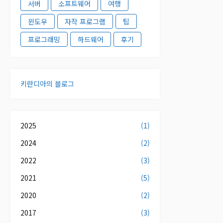
서버
소프트웨어
여행
윈도우
자작 프로그램
팁
프로그래밍
하드웨어
후기
키란디아의 블로그
2025
(1)
2024
(2)
2022
(3)
2021
(5)
2020
(2)
2017
(3)