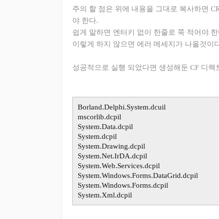
주의 할 점은 위에 내용을 그대로 복사하면 C
야 한다.
쉽게 말하면 엔터키 없이 한줄로 쭉 적어야 한
이렇게 하지 않으면 에러 메세지가 나올것이다
성공적으로 실행 되었다면 생성해둔 CF 디렉
Borland.Delphi.System.dcuil
mscorlib.dcpil
System.Data.dcpil
System.dcpil
System.Drawing.dcpil
System.Net.IrDA.dcpil
System.Web.Services.dcpil
System.Windows.Forms.DataGrid.dcpil
System.Windows.Forms.dcpil
System.Xml.dcpil