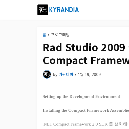
홈
프로그래밍
Rad Studio 2009
Compact Fram
by
키란디아
•
4월 19, 2009
Setting up the Development Environment
Installing the Compact Framework Assemblie
.NET Compact Framework 2.0 SDK 를 설치