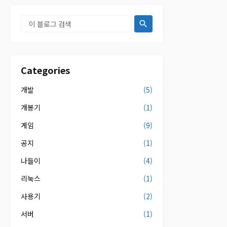
Categories
개발
(5)
개봉기
(1)
게임
(9)
공지
(1)
나들이
(4)
리눅스
(1)
사용기
(2)
서버
(1)