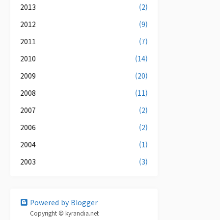
2013
(2)
2012
(9)
2011
(7)
2010
(14)
2009
(20)
2008
(11)
2007
(2)
2006
(2)
2004
(1)
2003
(3)
Powered by Blogger
Copyright © kyrandia.net