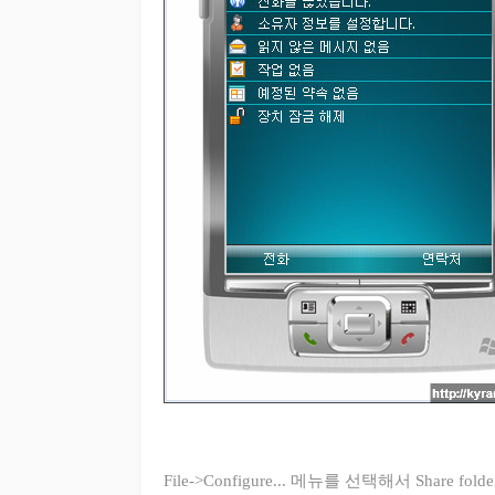
F ile->Configure... 메뉴를 선택해서 Share fo