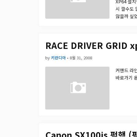
XP64 설
시 깔수도 
않을까 싶었다
RACE DRIVER GRID
by
키란디아
•
8월 31, 2008
커맨드 라인에
바로가기 옵션
Canon SX100is 펌핵