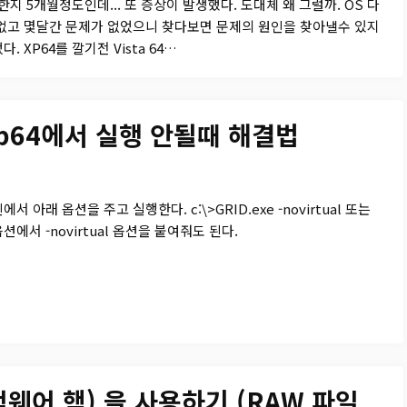
치한지 5개월정도인데... 또 증상이 발생했다. 도대체 왜 그럴까. OS 다
없고 몇달간 문제가 없었으니 찾다보면 문제의 원인을 찾아낼수 있지
. XP64를 깔기전 Vista 64…
 xp64에서 실행 안될때 해결법
서 아래 옵션을 주고 실행한다. c:\>GRID.exe -novirtual 또는
에서 -novirtual 옵션을 붙여줘도 된다.
 (펌웨어 핵) 을 사용하기 (RAW 파일