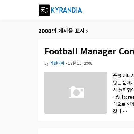
2008의 게시물 표시
Football Manager Co
by
키란디아
•
12월 11, 2008
풋볼 매니
않는 문제가
시 늘려줘야 
--fullscr
식으로 현재
졌다.…