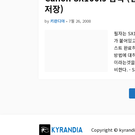
저장)
by
키란디아
•
7월 26, 2008
필자는 SX1
가 붙어있고
스트 완료하
방법에 대하
이라는것을 
비한다. - 
Copyright © kyrandi