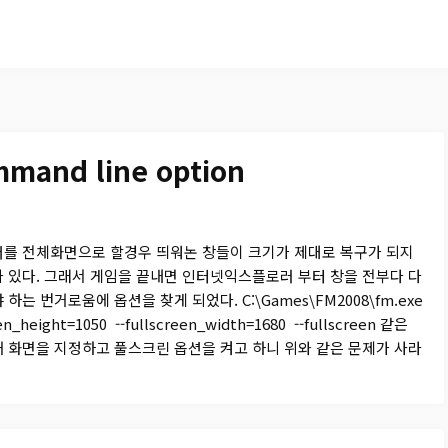
mmand line option
저를 전체화면으로 할경우 띄워논 창들이 크기가 제대로 복구가 되지
 있다. 그래서 게임을 끝내면 인터넷익스플로러 부터 창을 전부다 다
하는 번거로움에 옵션을 찾게 되었다. C:\Games\FM2008\fm.exe
een_height=1050 --fullscreen_width=1680 --fullscreen 같은
 화면을 지정하고 풀스크린 옵션을 켜고 하니 위와 같은 문제가 사라