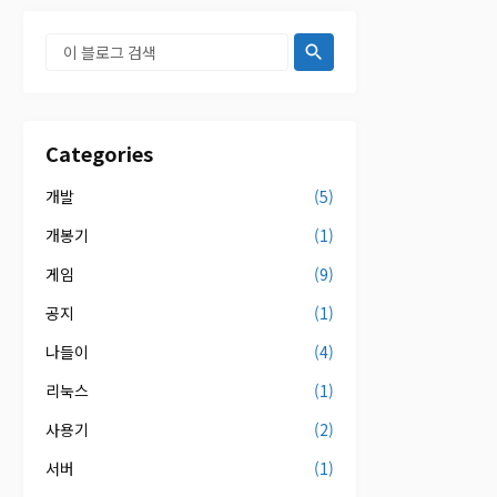
Categories
개발
(5)
개봉기
(1)
게임
(9)
공지
(1)
나들이
(4)
리눅스
(1)
사용기
(2)
서버
(1)