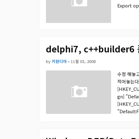
Export o
delphi7, c++build
by
키란디아
•
11월 03, 2008
수정 해놓고
적어놓는다
[HKEY_CU
gn] "Def
[HKEY_CU
"Defaul