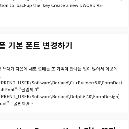
ption to backup the key Create a new DWORD Va…
er6 폼 기본 폰트 변경하기
 쓰다가 다음에 새로 깔때는 또 기억이 안나는 일이 많아서 이곳에
.
RRENT_USER\Software\Borland\C++Builder\6.0\FormDesi
aultFont"="굴림체,9"
RRENT_USER\Software\Borland\Delphi\7.0\FormDesign]
tFont"="굴림체,9…