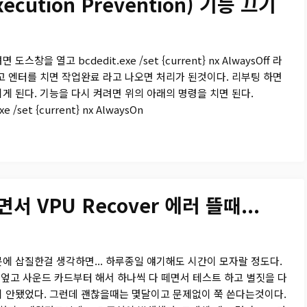
xecution Prevention) 기능 끄기
도스창을 열고 bcdedit.exe /set {current} nx AlwaysOff 라
고 엔터를 치면 작업완료 라고 나오면 처리가 된것이다. 리부팅 하면
게 된다. 기능을 다시 켜려면 위의 아래의 명령을 치면 된다.
xe /set {current} nx AlwaysOn
 VPU Recover 에러 뜰때...
에 삽질한걸 생각하면... 하루종일 얘기해도 시간이 모자랄 정도다.
뒤엎고 사운드 카드부터 해서 하나씩 다 떼면서 테스트 하고 별짓을 다
 안됐었다. 그런데 괜찮을때는 몇달이고 문제없이 쭉 쓴다는것이다.