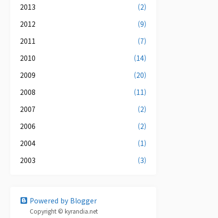
2013
(2)
2012
(9)
2011
(7)
2010
(14)
2009
(20)
2008
(11)
2007
(2)
2006
(2)
2004
(1)
2003
(3)
Powered by Blogger
Copyright © kyrandia.net