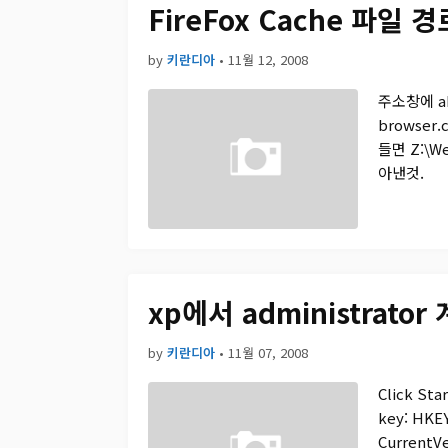
FireFox Cache 파일 
by
키란디아
•
11월 12, 2008
주소창에 a
browser
들면 Z:\W
아낸것.
xp에서 administrato
by
키란디아
•
11월 07, 2008
Click Sta
key: HKE
CurrentVe