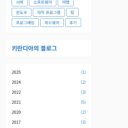
서버
소프트웨어
여행
윈도우
자작 프로그램
팁
프로그래밍
하드웨어
후기
키란디아의 블로그
2025
(1)
2024
(2)
2022
(3)
2021
(5)
2020
(2)
2017
(3)