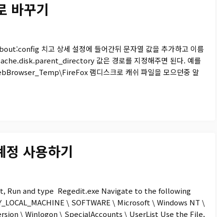
경로 바꾸기
bout:config 치고 상세 설정에 들어간뒤 문자열 값을 추가하고 이름
.cache.disk.parent_directory 값은 경로를 지정해주면 된다. 예를
ebBrowser_Temp\FireFox 램디스크로 캐쉬 파일을 모으던중 알
r 계정 사용하기
rt, Run and type Regedit.exe Navigate to the following
Y_LOCAL_MACHINE \ SOFTWARE \ Microsoft \ Windows NT \
rsion \ Winlogon \ SpecialAccounts \ UserList Use the File,