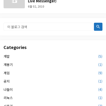
Live Messenger)
6월 02, 2010
Categories
개발
(5)
개봉기
(1)
게임
(9)
공지
(1)
나들이
(4)
리눅스
(1)