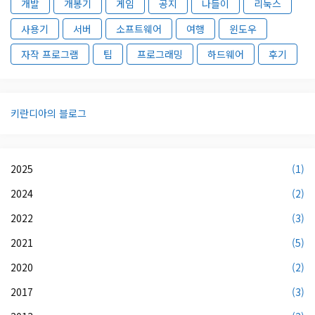
개발
개봉기
게임
공지
나들이
리눅스
사용기
서버
소프트웨어
여행
윈도우
자작 프로그램
팁
프로그래밍
하드웨어
후기
키란디아의 블로그
2025
(1)
2024
(2)
2022
(3)
2021
(5)
2020
(2)
2017
(3)