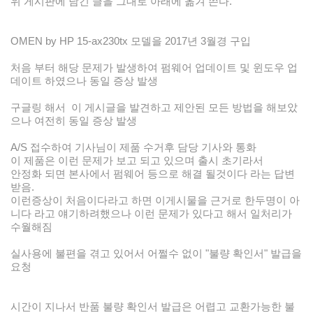
위 게시판에 남긴 글을 그대로 아래에 옮겨 쓴다.
OMEN by HP 15-ax230tx 모델을 2017년 3월경 구입
처음 부터 해당 문제가 발생하여 펌웨어 업데이트 및 윈도우 업
데이트 하였으나 동일 증상 발생
구글링 해서 이 게시글을 발견하고 제안된 모든 방법을 해보았
으나 여전히 동일 증상 발생
A/S 접수하여 기사님이 제품 수거후 담당 기사와 통화
이 제품은 이런 문제가 보고 되고 있으며 출시 초기라서
안정화 되면 본사에서 펌웨어 등으로 해결 될것이다 라는 답변
받음.
이런증상이 처음이다라고 하면 이게시물을 근거로 한두명이 아
니다 라고 얘기하려했으나 이런 문제가 있다고 해서
일처리가
수월해짐
실사용에 불편을 겪고 있어서 어쩔수 없이 "불량 확인서" 발급을
요청
시간이 지나서 반품 불량 확인서 발급은 어렵고 교환가능한 불