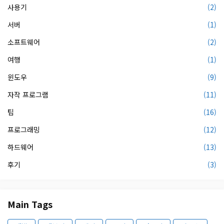
사용기
(2)
서버
(1)
소프트웨어
(2)
여행
(1)
윈도우
(9)
자작 프로그램
(11)
팁
(16)
프로그래밍
(12)
하드웨어
(13)
후기
(3)
Main Tags