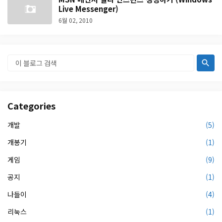
Live Messenger)
6월 02, 2010
Categories
개발
(5)
개봉기
(1)
게임
(9)
공지
(1)
나들이
(4)
리눅스
(1)