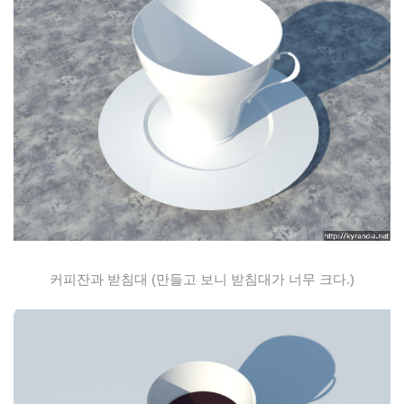
커피잔과 받침대 (만들고 보니 받침대가 너무 크다.)