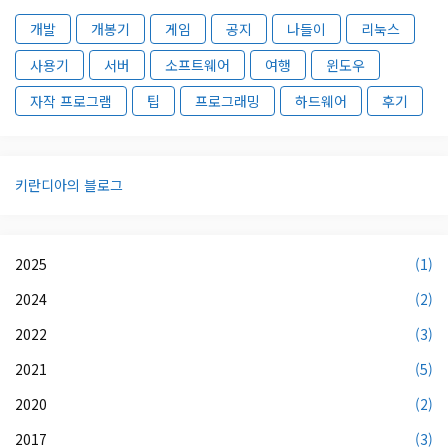
개발
개봉기
게임
공지
나들이
리눅스
사용기
서버
소프트웨어
여행
윈도우
자작 프로그램
팁
프로그래밍
하드웨어
후기
키란디아의 블로그
2025
(1)
2024
(2)
2022
(3)
2021
(5)
2020
(2)
2017
(3)