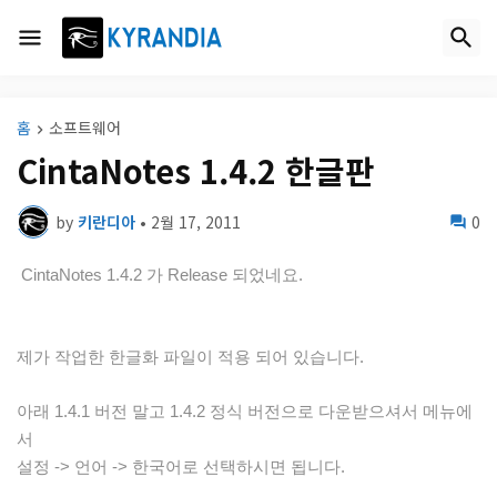
홈
소프트웨어
CintaNotes 1.4.2 한글판
by
키란디아
•
2월 17, 2011
0
CintaNotes 1.4.2 가 Release 되었네요.
제가 작업한 한글화 파일이 적용 되어 있습니다.
아래 1.4.1 버전 말고 1.4.2 정식 버전으로 다운받으셔서 메뉴에
서
설정 -> 언어 -> 한국어로 선택하시면 됩니다.